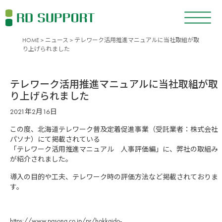
HOME
>
ニュース
> テレワーク活用推進マニュアルに当社取組が取
り上げられました
テレワーク活用推進マニュアルに当社取組が取
り上げられました
2021年2月16日
この度、北海道テレワーク普及定着促進事業（受託業者：株式会社
パソナ）にて掲載されている
「テレワーク活用推進マニュアル 人事評価編」に、弊社の取組み
が紹介されました。
導入の目的や工夫、テレワーク時の評価方法など掲載されておりま
す。
https://www.pasona.co.jp/pr/hokkaido-