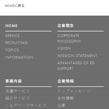
HOMEに戻る
HOME
企業理念
SERVICE
CORPORATE
PHILOSOPHY
RECRUITING
VISION
TOPICS
MISSION STATEMENT
INFORMATION
ADVANTAGES OF RD
SUPPORT
事業内容
企業情報
派遣サービス
トップメッセージ
紹介サービス
会社情報
シェアリングサービス
沿革