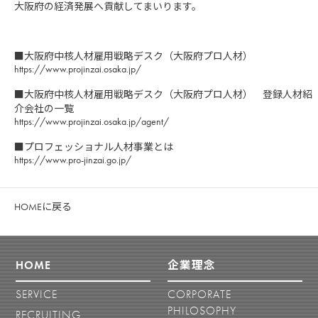
大阪府の経済発展へ貢献してまいります。
■大阪府中核人材雇用戦略デスク（大阪府プロ人材）
https://www.projinzai.osaka.jp/
■大阪府中核人材雇用戦略デスク（大阪府プロ人材） 登録人材紹
介会社の一覧
https://www.projinzai.osaka.jp/agent/
■プロフェッショナル人材事業とは
https://www.pro-jinzai.go.jp/
HOMEに戻る
HOME
企業理念
SERVICE
CORPORATE
PHILOSOPHY
RECRUITING