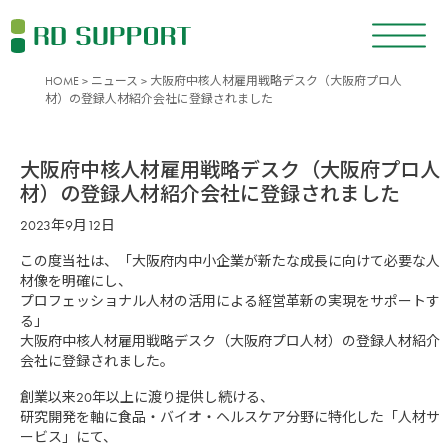
HOME
>
ニュース
> 大阪府中核人材雇用戦略デスク（大阪府プロ人
材）の登録人材紹介会社に登録されました
大阪府中核人材雇用戦略デスク（大阪府プロ人
材）の登録人材紹介会社に登録されました
2023年9月12日
この度当社は、「大阪府内中小企業が新たな成長に向けて必要な人
材像を明確にし、
プロフェッショナル人材の活用による経営革新の実現をサポートす
る」
大阪府中核人材雇用戦略デスク（大阪府プロ人材）の登録人材紹介
会社に登録されました。
創業以来20年以上に渡り提供し続ける、
研究開発を軸に食品・バイオ・ヘルスケア分野に特化した「人材サ
ービス」にて、