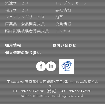
派遣サービス
トップメッセージ
紹介サービス
会社情報
シェアリングサービス
沿革
医薬品・食品開発支援
役員情報
臨床試験被験者募集支援
アクセス
採用情報
お問い合わせ
個人情報の取り扱い
〒104-0061 東京都中央区銀座6丁目2番1号 Daiwa銀座ビル
3F
TEL：03-6631-7300（代表） FAX：03-6631-7301
© RD SUPPORT Co,.LTD. All Rights Reserved.