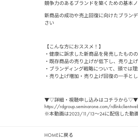
競争力のあるブランドを築くための基本ノ
新商品の成功や売上回復に向けたブランデ
さい
【こんな方におススメ！】
・健康に訴求した新商品を発売したものの
・既存商品の売り上げが低下し、売り上げ
・ブランディング戦略について、頭では理
・売り上げ増加・売り上げ回復の一手とし
▼▽詳細・視聴申し込みはコチラから▽▼
https://rdgroup.seminarone.com/rdlinkclient
※本動画は2023/11/13～24に配信した
HOMEに戻る