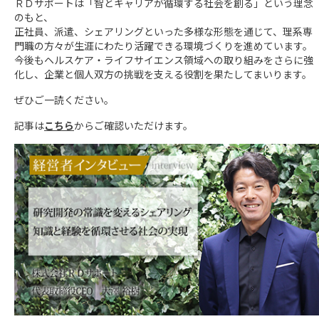
ＲＤサポートは「智とキャリアが循環する社会を創る」という理念
のもと、
正社員、派遣、シェアリングといった多様な形態を通じて、理系専
門職の方々が生涯にわたり活躍できる環境づくりを進めています。
今後もヘルスケア・ライフサイエンス領域への取り組みをさらに強
化し、企業と個人双方の挑戦を支える役割を果たしてまいります。
ぜひご一読ください。
記事は
こちら
からご確認いただけます。