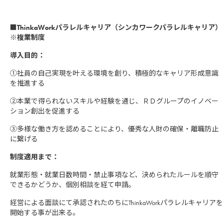
■ThinkaWorkパラレルキャリア（シンカワークパラレルキャリア）
※複業制度
導入目的：
①社員の自己実現を叶える環境を創り、積極的なキャリア形成意識
を推進する
②本業で得られないスキルや経験を通じ、ＲＤグループのイノベー
ション創出を促進する
③多様な働き方を認めることにより、優秀な人財の確保・離職防止
に繋げる
制度適用まで：
就業形態・就業日数時間・禁止事項など、決められたルールを順守
できるかどうか、個別相談を経て申請。
経営による面談にて承認されたのちにThinkaWorkパラレルキャリアを
開始する事が出来る。