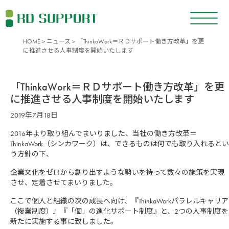
HOME
>
ニュース
> 「ThinkaWork＝ＲＤサポート働き方改革」を更
に推進させる人事制度を開始いたします
「ThinkaWork＝ＲＤサポート働き方改革」を更
に推進させる人事制度を開始いたします
2019年7月18日
2016年より取り組んでまいりました、当社の働き方改革＝
ThinkaWork（シンカワーク）は、できるものは何でも取り入れるとい
う方針の下、
企業文化をゼロから創り出すような勢いを持って数々の施策を実現
させ、定着させてまいりました。
ここで個人と組織の次の成長へ向け、『ThinkaWorkパラレルキャリア
（複業制度）』『「個」の進化サポート制度』と、2つの人事制度を
新たに実施する事に致しました。