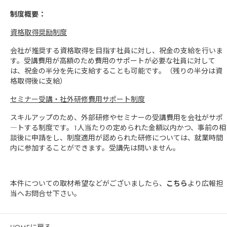
制度概要：
資格取得奨励制度
会社が推奨する資格取得を目指す社員に対し、祝金の支給を行いま
す。受講費用が高額のため費用のサポートが必要な社員に対して
は、祝金の半分を先に支給することも可能です。（残りの半分は資
格取得後に支給）
セミナー受講・社外研修費用サポート制度
スキルアップのため、外部研修やセミナーの受講費用を会社がサポ
―トする制度です。1人当たりの定められた金額以内かつ、事前の相
談後に申請をし、制度適用が認められた研修については、就業時間
内に参加することができます。受講先は問いません。
本件についての取材希望などがございましたら、
こちら
より広報担
当へお問合せ下さい。
HOMEに戻る