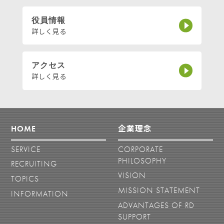
役員情報
詳しく見る
アクセス
詳しく見る
HOME
企業理念
SERVICE
CORPORATE
PHILOSOPHY
RECRUITING
VISION
TOPICS
MISSION STATEMENT
INFORMATION
ADVANTAGES OF RD
SUPPORT