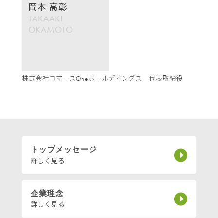
岡本 高彰
TAKAAKI
OKAMOTO
株式会社コマースOneホールディングス 代表取締役
トップメッセージ
詳しく見る
企業理念
詳しく見る