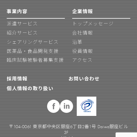
事業内容
企業情報
派遣サービス
トップメッセージ
紹介サービス
会社情報
シェアリングサービス
沿革
医薬品・食品開発支援
役員情報
臨床試験被験者募集支援
アクセス
採用情報
お問い合わせ
個人情報の取り扱い
〒104-0061 東京都中央区銀座6丁目2番1号 Daiwa銀座ビル
3F