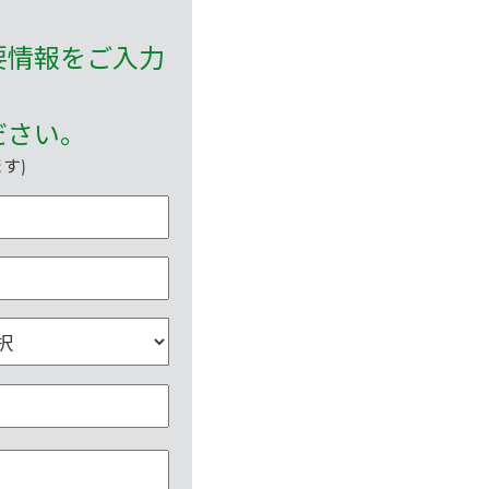
要情報をご入力
ださい。
す)