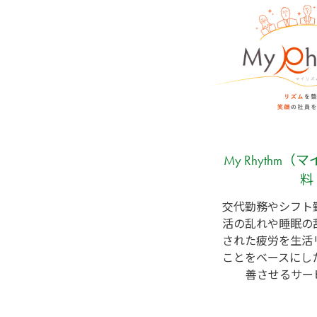
My Rhythm
料
交代勤務やシフト
活の乱れや睡眠の
された疲労を生活
ことをベースにし
善させるサー