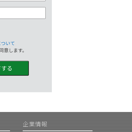
について
同意します。
ドする
企業情報