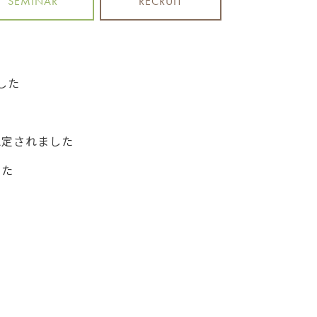
SEMINAR
RECRUIT
した
認定されました
した