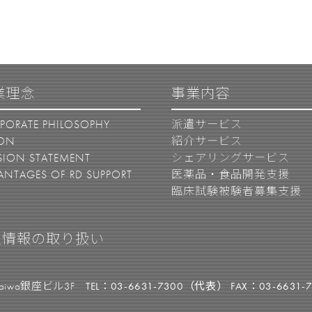
業理念
事業内容
PORATE PHILOSOPHY
派遣サービス
ION
紹介サービス
SION STATEMENT
シェアリングサービス
ANTAGES OF RD SUPPORT
医薬品・食品開発支援
臨床試験被験者募集支援
人情報の取り扱い
Daiwa銀座ビル3F
TEL：03-6631-7300（代表） FAX：03-6631-7