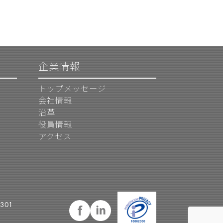
企業情報
トップメッセージ
会社情報
沿革
役員情報
アクセス
301