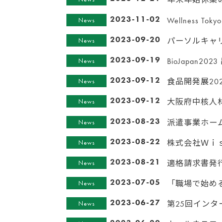
2023-11-02
Wellness T
News
2023-09-20
パーソルキャリア株
News
2023-09-19
BioJapan2
News
2023-09-12
食品開発展20
News
2023-09-12
大阪府中核人
News
2023-08-23
派遣事業ホー
News
2023-08-22
株式会社Ｗｉ
News
2023-08-21
適格請求書発
News
2023-07-05
「職場で始め
News
2023-06-27
第25回インタ
News