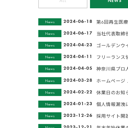
ALL
NEWS
2024-06-18
第6回再生医療
News
2024-06-17
当社代表取締役
News
2024-04-23
ゴールデンウ
News
2024-04-11
フリーランス
News
2024-04-05
神奈川県プロ
News
2024-03-28
ホームページ
News
2024-02-22
休業日のお知
News
2024-01-23
個人情報漏洩
News
2023-12-26
採用サイト開
News
2023-12-21
年末年始休業
News