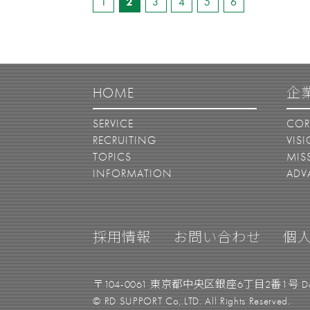
1
2
3
4
5
6
HOME
企
SERVICE
COR
RECRUITING
VIS
TOPICS
MIS
INFORMATION
ADV
採用情報
お問い合わせ
個
〒104-0061 東京都中央区銀座6丁目2番1号 
© RD SUPPORT Co,.LTD. All Rights Reserved.