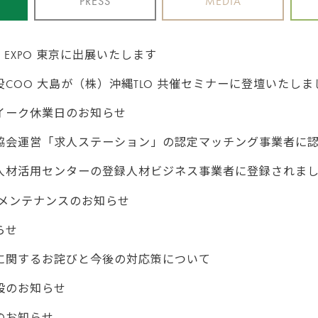
PRESS
MEDIA
 EXPO 東京に出展いたします
COO 大島が（株）沖縄TLO 共催セミナーに登壇いたしま
イーク休業日のお知らせ
協会運営「求人ステーション」の認定マッチング事業者に
人材活用センターの登録人材ビジネス事業者に登録されま
 メンテナンスのお知らせ
らせ
に関するお詫びと今後の対応策について
設のお知らせ
のお知らせ