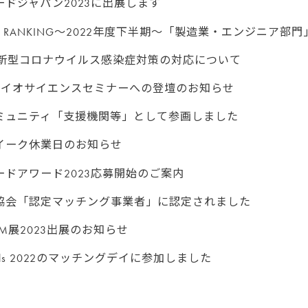
ドジャパン2023に出展します
ENT RANKING～2022年度下半期～「製造業・エンジニア
の新型コロナウイルス感染症対策の対応について
バイオサイエンスセミナーへの登壇のお知らせ
ミュニティ「支援機関等」として参画しました
イーク休業日のお知らせ
ドアワード2023応募開始のご案内
協会「認定マッチング事業者」に認定されました
M展2023出展のお知らせ
Angels 2022のマッチングデイに参加しました