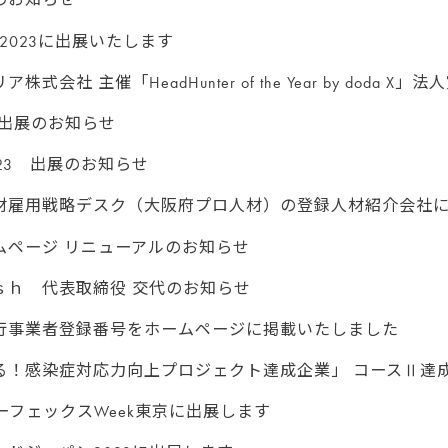
okyo2023に出展いたします
式会社 主催「HeadHunter of the Year by dod
023 出展のお知らせ
23 出展のお知らせ
材雇用戦略デスク（大阪府プロ人材）の登録人材紹介会社
ムページ リニューアルのお知らせ
ｓｈ 代表取締役 交代のお知らせ
行事業者登録番号をホームページに掲載いたしました
る！感染症対応力向上プロジェクト達成企業」 コースⅡ達
ーフェックスWeek東京に出展します