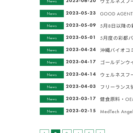
2023-06-20
ウェルネスフー
News
2023-05-23
GOOD AG
News
2023-05-09
5月8日以降
News
2023-05-01
5月度の彩都
News
2023-04-24
沖縄バイオコ
News
2023-04-17
ゴールデンウ
News
2023-04-14
ウェルネスフー
News
2023-04-03
フリーランス
News
2023-03-17
健食原料・OE
News
2023-02-15
MedTech 
News