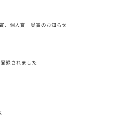
a X」法人賞、個人賞 受賞のお知らせ
に登録されました
成