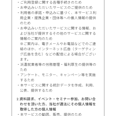
ご利用登録に関する各種手続きのため
お申込みいただいたサービスのご提供のため
利用者の承諾・申込みに基づく、本サービス利
用企業・提携企業・団体等への個人情報の提供
のため
お申込みいただいたサービスに関する情報、お
よび当社が提供するその他のサービスに関する
情報のご案内のため
※ご案内は、電子メールやお電話などでのご連
絡のほか、インターネット広告（ターゲティン
グ広告を含む）などの配信による場合がござい
ます。
派遣就業者等の労務管理・福利厚生の提供等の
ため
アンケート、モニター、キャンペーン等を実施
するため
本サービスに関する統計データを作成、利用、
公表、提供するため
2.資料請求、イベント・セミナー参加、お問い合
わせを頂いた方、当社が適法にその個人情報を
取得した方の個人情報
本サービスの勧誘、販売、提供のため