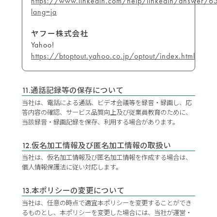
https://www.linkedin.com/help/linkedin/answer/6
lang=ja
ヤフー株式会社
Yahoo!
https://btoptout.yahoo.co.jp/optout/index.html
11.通話記録等の保存について
当社は、電話による通話、ビデオ会議等を録音・録画し、応
答内容の確認、サービス品質向上及び従業員教育のために、
当該録音・録画記録を保存、利用する場合があります。
12.仮名加工情報及び匿名加工情報の取扱い
当社は、仮名加工情報及び匿名加工情報を作成する場合は、
個人情報保護法に従い対応します。
13.本ポリシーの変更について
当社は、任意の時点で適宜本ポリシーを変更することができ
るものとし、本ポリシーを変更した場合には、当社が運営・