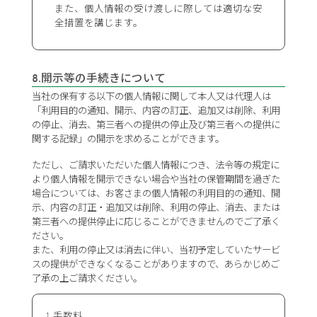
また、個人情報の受け渡しに際しては適切な安
全措置を講じます。
8.開示等の手続きについて
当社の保有する以下の個人情報に関して本人又は代理人は
「利用目的の通知、開示、内容の訂正、追加又は削除、利用
の停止、消去、第三者への提供の停止及び第三者への提供に
関する記録」の開示を求めることができます。
ただし、ご請求いただいた個人情報につき、法令等の規定に
より個人情報を開示できない場合や当社の保管期間を過ぎた
場合については、お客さまの個人情報の利用目的の通知、開
示、内容の訂正・追加又は削除、利用の停止、消去、または
第三者への提供停止に応じることができませんのでご了承く
ださい。
また、利用の停止又は消去に伴い、当初予定していたサービ
スの提供ができなくなることがありますので、あらかじめご
了承の上ご請求ください。
手数料