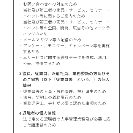
お問い合わせへの対応のため
当社及び第三者の商品・サービス、セミナー・
イベント等に関するご案内のため
当社及び第三者の商品・サービス、セミナー・
イベント等の企画、開発、広告その他マーケテ
ィングのため
メールマガジン等の配信のため
アンケート、モニター、キャンペーン等を実施
するため
本サービスに関する統計データを作成、利用、
公表、提供するため
3.役員、従業員、派遣社員、業務委託の方及びそ
のご家族（以下「従業員等」という。）の個人
情報
従業員等の人事・労務管理、福利厚生のため
法令、契約上の義務履行のため
業務運営上、会社が必要と認めた事項のため
4.退職者の個人情報
法で定める退職者の人事管理業務及び必要に応
じた諸連絡のため