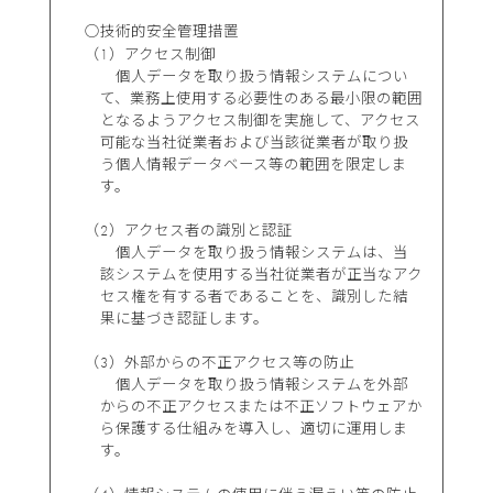
○技術的安全管理措置
（1）アクセス制御
個人データを取り扱う情報システムについ
て、業務上使用する必要性のある最小限の範囲
となるようアクセス制御を実施して、アクセス
可能な当社従業者および当該従業者が取り扱
う個人情報データベース等の範囲を限定しま
す。
（2）アクセス者の識別と認証
個人データを取り扱う情報システムは、当
該システムを使用する当社従業者が正当なアク
セス権を有する者であることを、識別した結
果に基づき認証します。
（3）外部からの不正アクセス等の防止
個人データを取り扱う情報システムを外部
からの不正アクセスまたは不正ソフトウェアか
ら保護する仕組みを導入し、適切に運用しま
す。