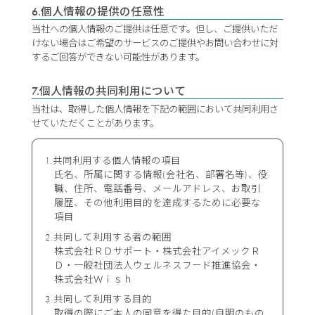
6.個人情報の提供の任意性
当社への個人情報のご提供は任意です。但し、ご提供いただ
けない場合はご希望のサービスのご提供やお問い合わせに対
するご回答ができない可能性があります。
7.個人情報の共同利用について
当社は、取得した個人情報を下記の範囲において共同利用さ
せていただくことがあります。
共同利用する個人情報の項目
氏名、所属に関する情報(会社名、部署名等)、役
職、住所、電話番号、メールアドレス、お取引
履歴、その他利用目的を達成するために必要な
項目
共同して利用する者の範囲
株式会社ＲＤサポート・株式会社アイメックＲ
Ｄ・一般社団法人ウェルネスフード推進協会・
株式会社Ｗｉｓｈ
共同して利用する目的
取得の際にご本人の同意を得た目的(自明のもの