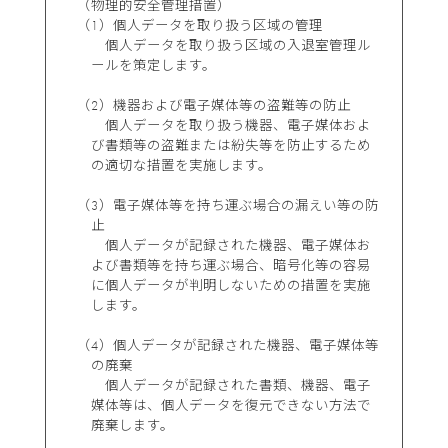
（物理的安全管理措置）
（1）個人データを取り扱う区域の管理
個人データを取り扱う区域の入退室管理ル
ールを策定します。
（2）機器および電子媒体等の盗難等の防止
個人データを取り扱う機器、電子媒体およ
び書類等の盗難または紛失等を防止するため
の適切な措置を実施します。
（3）電子媒体等を持ち運ぶ場合の漏えい等の防
止
個人データが記録された機器、電子媒体お
よび書類等を持ち運ぶ場合、暗号化等の容易
に個人データが判明しないための措置を実施
します。
（4）個人データが記録された機器、電子媒体等
の廃棄
個人データが記録された書類、機器、電子
媒体等は、個人データを復元できない方法で
廃棄します。