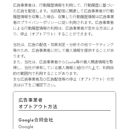
広告事業者は、行動履歴情報を利用して、行動履歴に基づい
た広告を配信します。当該配信に関連して広告事業者が行動
履歴情報を収集した場合、収集した行動履歴情報は広告事業
者のプライバシーポリシーに従い利用されます。広告事業者
による行動履歴情報の利用は、広告事業者が定める方法によ
り、停止（オプトアウト）することができます。
当社は、広告の配信・効果測定・分析その他マーケティング
等のため、広告事業者に対して個人情報を提供することがあ
ります。
また、当社は、広告事業者からCookie等の個人関連情報を取
得し、当社が保有している個人情報と紐付けた上で、利用目
的の範囲内で利用することがあります。
主な広告事業者及び広告配信等の停止（オプトアウト）の方
法は以下をご確認下さい。
広告事業者
オプトアウト方法
Google合同会社
Google