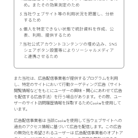
め。またその効果測定のため
当社ウェブサイト等の利用状況を把握し、分析
するため
個人を特定できない状態で統計資料を作成、公
表、利用、提供するため
当社公式アカウントコンテンツの埋め込み、SNS
シェアボタン設置等によりソーシャルメディア
と連携させるため
また当社は、広告配信事業者が提供するプログラムを利用
し、特定のサイトにおいて行動ターゲティング広告（サイト
閲覧情報などをもとにユーザーの興味・関心にあわせて広告
を配信する広告手法）を行う場合があります。その際、ユー
ザーのサイト訪問履歴情報を採取するためCookieを使用して
います。
広告配信事業者は 当該Cookieを使用して当ウェブサイトへの
過去のアクセス情報に基づいて広告を配信します。この広告
の無効化を希望されるユーザーは 広告配信事業者のオプトア