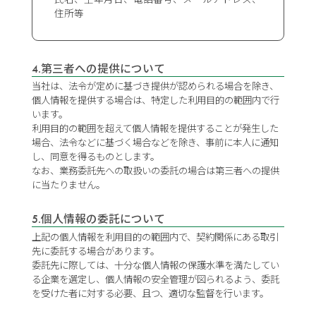
住所等
4.第三者への提供について
当社は、法令が定めに基づき提供が認められる場合を除き、
個人情報を提供する場合は、特定した利用目的の範囲内で行
います。
利用目的の範囲を超えて個人情報を提供することが発生した
場合、法令などに基づく場合などを除き、事前に本人に通知
し、同意を得るものとします。
なお、業務委託先への取扱いの委託の場合は第三者への提供
に当たりません。
5.個人情報の委託について
上記の個人情報を利用目的の範囲内で、契約関係にある取引
先に委託する場合があります。
委託先に際しては、十分な個人情報の保護水準を満たしてい
る企業を選定し、個人情報の安全管理が図られるよう、委託
を受けた者に対する必要、且つ、適切な監督を行います。