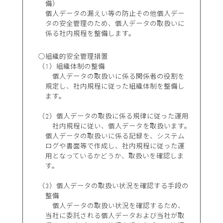
備）
個人データの漏えい等の防止その他個人デー
タの安全管理のため、個人データの取扱いに
係る社内規程を整備します。
○組織的安全管理措置
（1）組織体制の整備
個人データの取扱いに係る関係者の役割を
規定し、社内規程に従った組織体制を整備し
ます。
（2）個人データの取扱に係る規律に従った運用
社内規程に従い、個人データを取扱います。
個人データの取扱いに係る記録を、システム
ログや書面等で作成し、社内規程に従った運
用となっているかどうか、取扱いを確認しま
す。
（3）個人データの取扱い状況を確認する手段の
整備
個人データの取扱い状況を確認するため、
当社に委託される個人データおよび当社が取