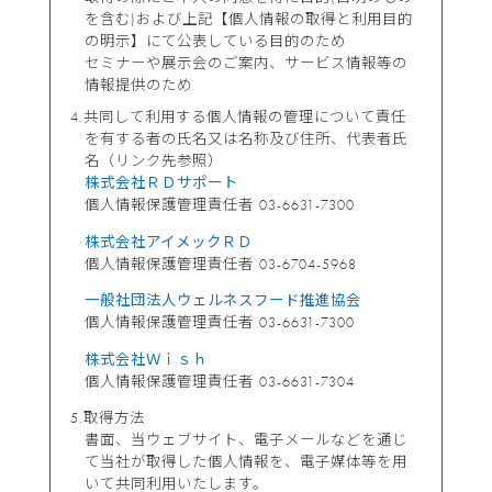
を含む)および上記【個人情報の取得と利用目的
の明示】にて公表している目的のため
セミナーや展示会のご案内、サービス情報等の
情報提供のため
共同して利用する個人情報の管理について責任
を有する者の氏名又は名称及び住所、代表者氏
名（リンク先参照）
株式会社ＲＤサポート
個人情報保護管理責任者
03-6631-7300
株式会社アイメックＲＤ
個人情報保護管理責任者
03-6704-5968
一般社団法人ウェルネスフード推進協会
個人情報保護管理責任者
03-6631-7300
株式会社Ｗｉｓｈ
個人情報保護管理責任者
03-6631-7304
取得方法
書面、当ウェブサイト、電子メールなどを通じ
て当社が取得した個人情報を、電子媒体等を用
いて共同利用いたします。