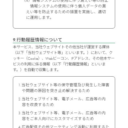
（4）情報システムの使用に伴う漏えい等の防止
情報システムの使用に伴う個人データの漏
えい等を防止するための措置を実施し、適切
に運用します。
9.行動履歴情報について
本サービス、当社ウェブサイトその他当社が運営する媒体
（以下「当社ウェブサイト等」といいます。）において、ク
ッキー（Cookie）、Webビーコン、IPアドレス、その他本サー
ビスの利用に係る情報（以下「行動履歴情報」といいま
す。）を自動で収集します。
当社ウェブサイト等の保守管理及び発生した障害
や問題の原因を突き止め解決するため
当社ウェブサイト等、電子メール、広告等の内
容を改良するため
当社ウェブサイト等、電子メール、広告等の内
容をご本人向けにカスタマイズするため
広告配信その他マーケティング活動に利用するた