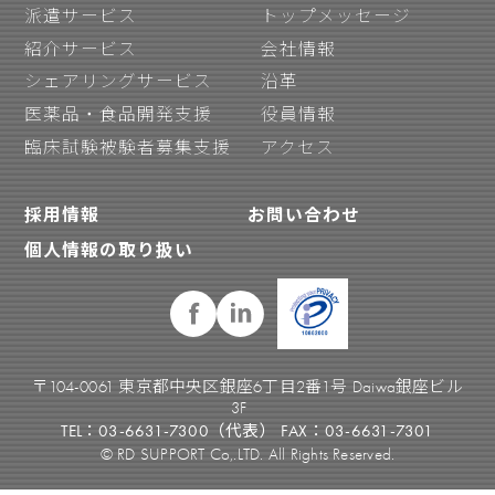
派遣サービス
トップメッセージ
紹介サービス
会社情報
シェアリングサービス
沿革
医薬品・食品開発支援
役員情報
臨床試験被験者募集支援
アクセス
採用情報
お問い合わせ
個人情報の取り扱い
〒104-0061 東京都中央区銀座6丁目2番1号 Daiwa銀座ビル
3F
TEL：03-6631-7300（代表） FAX：03-6631-7301
© RD SUPPORT Co,.LTD. All Rights Reserved.