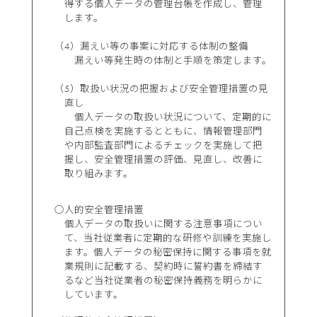
得する個人データの管理台帳を作成し、管理
します。
（4）漏えい等の事案に対応する体制の整備
漏えい等発生時の体制と手順を策定します。
（5）取扱い状況の把握および安全管理措置の見
直し
個人データの取扱い状況について、定期的に
自己点検を実施するとともに、情報管理部門
や内部監査部門によるチェックを実施して把
握し、安全管理措置の評価、見直し、改善に
取り組みます。
○人的安全管理措置
個人データの取扱いに関する注意事項につい
て、当社従業者に定期的な研修や訓練を実施し
ます。個人データの秘密保持に関する事項を就
業規則に記載する、契約時に誓約書を締結す
るなど当社従業者の秘密保持義務を明らかに
しています。