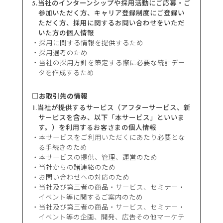
5.当社のインターンシップや採用活動にご応募・ご
参加いただく方、キャリア登録制度にご登録い
ただく方、採用に関するお問い合わせをいただ
いた方の個人情報
採用に関する情報を提供するため
採用選考のため
当社の採用方針を策定する際に必要な統計デー
タを作成するため
□お取引先の情報
1.当社が提供するサービス（アフターサービス、新
サービスを含み、以下「本サービス」といいま
す。）を利用するお客さまの個人情報
本サービスをご利用いただくにあたり必要とな
る手続きのため
本サービスの提供、管理、運営のため
当社からの諸連絡のため
お問い合わせへの対応のため
当社及び第三者の商品・サービス、セミナー・
イベント等に関するご案内のため
当社及び第三者の商品・サービス、セミナー・
イベント等の企画、開発、広告その他マーケテ