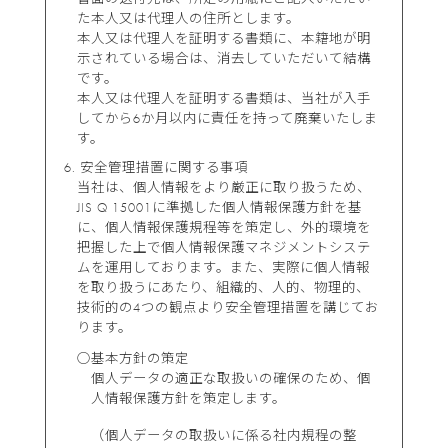
た本人又は代理人の住所とします。
本人又は代理人を証明する書類に、本籍地が明
示されている場合は、消去していただいて結構
です。
本人又は代理人を証明する書類は、当社が入手
してから6か月以内に責任を持って廃棄いたしま
す。
安全管理措置に関する事項
当社は、個人情報をより厳正に取り扱うため、
JIS Q 15001に準拠した個人情報保護方針を基
に、個人情報保護規程等を策定し、外的環境を
把握した上で個人情報保護マネジメントシステ
ムを運用しております。また、実際に個人情報
を取り扱うにあたり、組織的、人的、物理的、
技術的の4つの観点より安全管理措置を講じてお
ります。
○基本方針の策定
個人データの適正な取扱いの確保のため、個
人情報保護方針を策定します。
（個人データの取扱いに係る社内規程の整