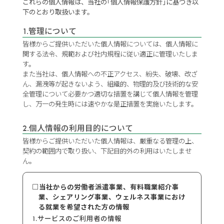
これらの個人情報は、当社の｢個人情報保護方針｣に基づき以
下のとおり取扱います。
1.管理について
皆様からご提供いただいた個人情報については、個人情報に
関する法令、規範および社内規程に従い適正に管理いたしま
す。
また当社は、個人情報への不正アクセス、紛失、破壊、改ざ
ん、漏洩等が起きないよう、組織的、物理的及び技術的な安
全管理について必要かつ適切な措置を講じて個人情報を管理
し、万一の発生時には速やかな是正措置を実施いたします。
2.個人情報の利用目的について
皆様からご提供いただいた個人情報は、厳重なる管理の上、
契約の範囲内で取り扱い、下記目的外の利用はいたしませ
ん。
□当社からの労働者派遣事業、有料職業紹介事
業、シェアリング事業、ウェルネス事業におけ
る就業を希望された方の情報
1.サービスのご利用者の情報