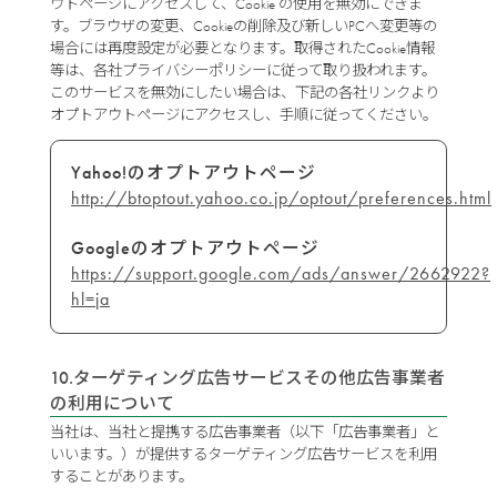
ウトページにアクセスして、Cookie の使用を無効にできま
す。ブラウザの変更、Cookieの削除及び新しいPCへ変更等の
場合には再度設定が必要となります。取得されたCookie情報
等は、各社プライバシーポリシーに従って取り扱われます。
このサービスを無効にしたい場合は、下記の各社リンクより
オプトアウトページにアクセスし、手順に従ってください。
Yahoo!のオプトアウトページ
http://btoptout.yahoo.co.jp/optout/preferences.html
Googleのオプトアウトページ
https://support.google.com/ads/answer/2662922?
hl=ja
10.ターゲティング広告サービスその他広告事業者
の利用について
当社は、当社と提携する広告事業者（以下「広告事業者」と
いいます。）が提供するターゲティング広告サービスを利用
することがあります。